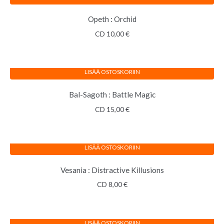
Opeth : Orchid
CD
10,00
€
LISÄÄ OSTOSKORIIN
Bal-Sagoth : Battle Magic
CD
15,00
€
LISÄÄ OSTOSKORIIN
Vesania : Distractive Killusions
CD
8,00
€
LISÄÄ OSTOSKORIIN