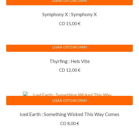
LISÄÄ OSTOSKORIIN
Symphony X : Symphony X
CD
15,00
€
LISÄÄ OSTOSKORIIN
Thyrfing : Hels Vite
CD
12,00
€
LISÄÄ OSTOSKORIIN
Iced Earth : Something Wicked This Way Comes
CD
8,00
€