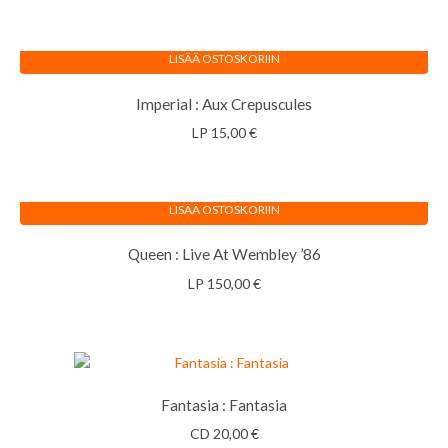
LISÄÄ OSTOSKORIIN
Imperial : Aux Crepuscules
LP
15,00
€
LISÄÄ OSTOSKORIIN
Queen : Live At Wembley ’86
LP
150,00
€
Fantasia : Fantasia
CD
20,00
€