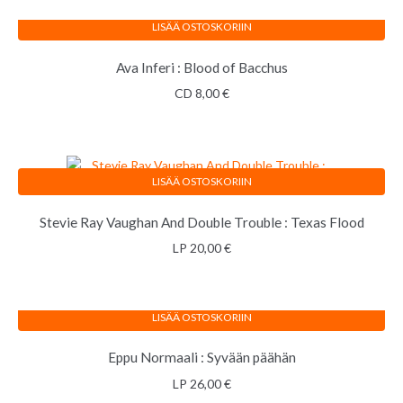
LISÄÄ OSTOSKORIIN
Ava Inferi : Blood of Bacchus
CD
8,00
€
LISÄÄ OSTOSKORIIN
Stevie Ray Vaughan And Double Trouble : Texas Flood
LP
20,00
€
LISÄÄ OSTOSKORIIN
Eppu Normaali : Syvään päähän
LP
26,00
€