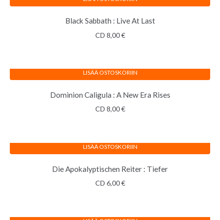
Black Sabbath : Live At Last
CD
8,00
€
LISÄÄ OSTOSKORIIN
Dominion Caligula : A New Era Rises
CD
8,00
€
LISÄÄ OSTOSKORIIN
Die Apokalyptischen Reiter : Tiefer
CD
6,00
€