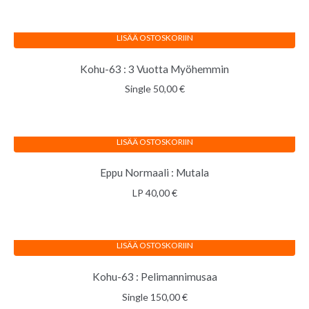
LISÄÄ OSTOSKORIIN
Kohu-63 : 3 Vuotta Myöhemmin
Single
50,00
€
LISÄÄ OSTOSKORIIN
Eppu Normaali : Mutala
LP
40,00
€
LISÄÄ OSTOSKORIIN
Kohu-63 : Pelimannimusaa
Single
150,00
€