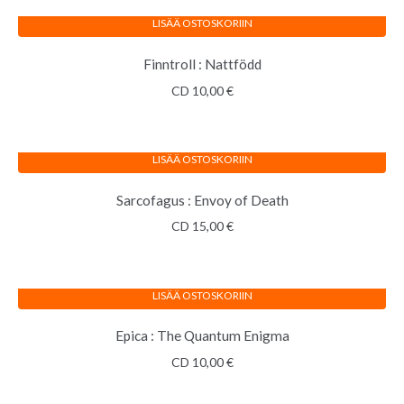
LISÄÄ OSTOSKORIIN
Finntroll : Nattfödd
CD
10,00
€
LISÄÄ OSTOSKORIIN
Sarcofagus : Envoy of Death
CD
15,00
€
LISÄÄ OSTOSKORIIN
Epica : The Quantum Enigma
CD
10,00
€