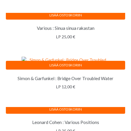
LISÄÄ OSTOSKORIIN
Various : Sinua sinua rakastan
LP
25,00
€
LISÄÄ OSTOSKORIIN
Simon & Garfunkel : Bridge Over Troubled Water
LP
12,00
€
LISÄÄ OSTOSKORIIN
Leonard Cohen : Various Positions
LP
25,00
€