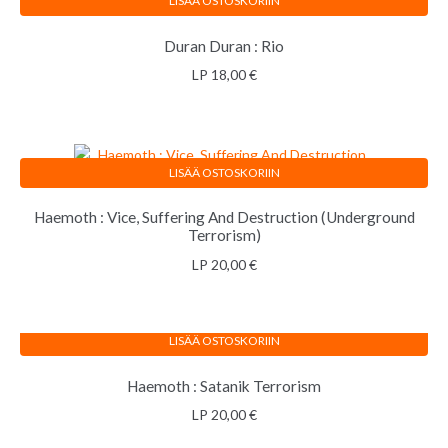
LISÄÄ OSTOSKORIIN
Duran Duran : Rio
LP
18,00
€
LISÄÄ OSTOSKORIIN
Haemoth : Vice, Suffering And Destruction (Underground
Terrorism)
LP
20,00
€
LISÄÄ OSTOSKORIIN
Haemoth : Satanik Terrorism
LP
20,00
€