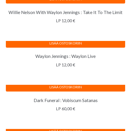
Willie Nelson With Waylon Jennings : Take It To The Limit
LP
12,00
€
LISÄÄ OSTOSKORIIN
Waylon Jennings : Waylon Live
LP
12,00
€
LISÄÄ OSTOSKORIIN
Dark Funeral : Vobiscum Satanas
LP
60,00
€