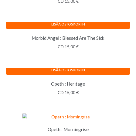
CD
15,00
€
LISÄÄ OSTOSKORIIN
Morbid Angel : Blessed Are The Sick
CD
15,00
€
LISÄÄ OSTOSKORIIN
Opeth : Heritage
CD
15,00
€
Opeth : Morningrise