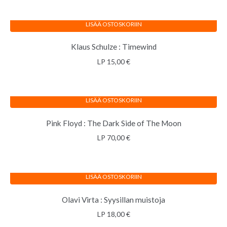
LISÄÄ OSTOSKORIIN
Klaus Schulze : Timewind
LP
15,00
€
LISÄÄ OSTOSKORIIN
Pink Floyd : The Dark Side of The Moon
LP
70,00
€
LISÄÄ OSTOSKORIIN
Olavi Virta : Syysillan muistoja
LP
18,00
€