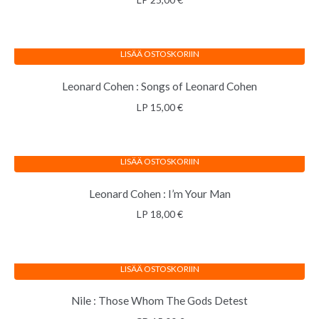
LISÄÄ OSTOSKORIIN
Leonard Cohen : Songs of Leonard Cohen
LP
15,00
€
LISÄÄ OSTOSKORIIN
Leonard Cohen : I’m Your Man
LP
18,00
€
LISÄÄ OSTOSKORIIN
Nile : Those Whom The Gods Detest