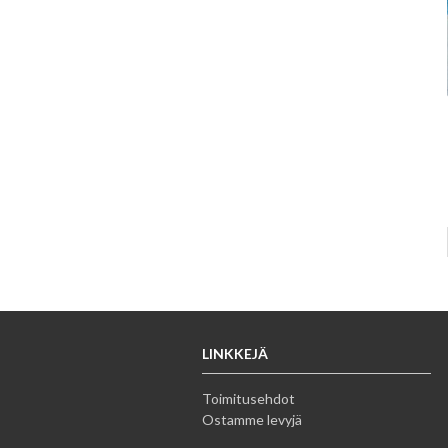
LINKKEJÄ
Toimitusehdot
Ostamme levyjä