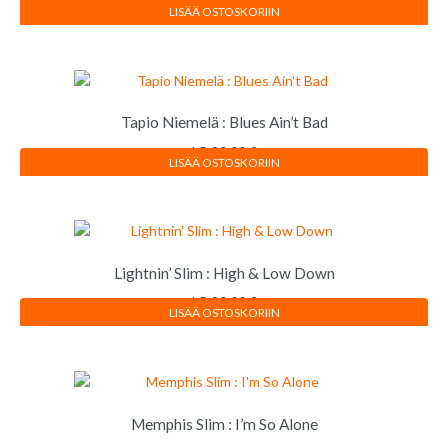
LP
10,00
€
LISÄÄ OSTOSKORIIN
Tapio Niemelä ‎: Blues Ain’t Bad
LP
30,00
€
LISÄÄ OSTOSKORIIN
Lightnin’ Slim : High & Low Down
LP
20,00
€
LISÄÄ OSTOSKORIIN
Memphis Slim : I’m So Alone