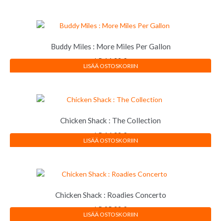
Buddy Miles : More Miles Per Gallon
LP
14,00
€
LISÄÄ OSTOSKORIIN
Chicken Shack : The Collection
LP
16,00
€
LISÄÄ OSTOSKORIIN
Chicken Shack : Roadies Concerto
LP
25,00
€
LISÄÄ OSTOSKORIIN