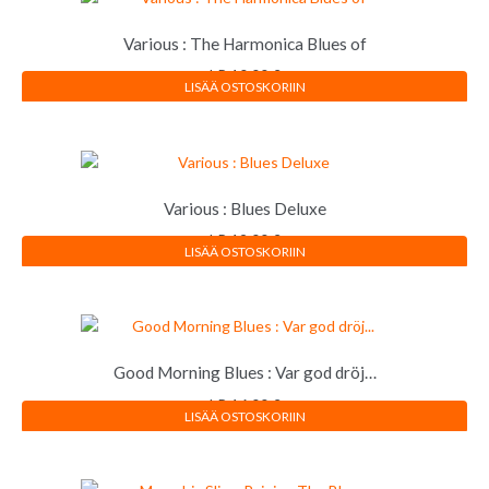
Various : The Harmonica Blues of
LP
10,00
€
LISÄÄ OSTOSKORIIN
Various : Blues Deluxe
LP
12,00
€
LISÄÄ OSTOSKORIIN
Good Morning Blues : Var god dröj…
LP
16,00
€
LISÄÄ OSTOSKORIIN