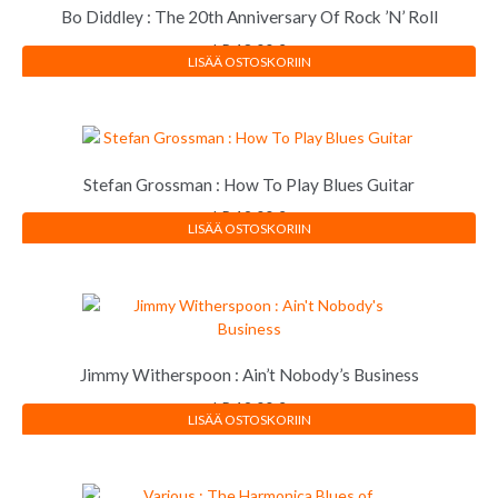
Bo Diddley : The 20th Anniversary Of Rock ’N’ Roll
LP
18,00
€
LISÄÄ OSTOSKORIIN
Stefan Grossman : How To Play Blues Guitar
LP
12,00
€
LISÄÄ OSTOSKORIIN
Jimmy Witherspoon : Ain’t Nobody’s Business
LP
12,00
€
LISÄÄ OSTOSKORIIN