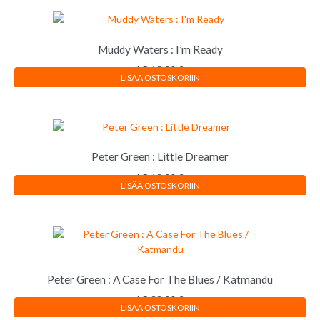
Muddy Waters : I’m Ready
LP
18,00
€
LISÄÄ OSTOSKORIIN
Peter Green : Little Dreamer
LP
18,00
€
LISÄÄ OSTOSKORIIN
Peter Green : A Case For The Blues / Katmandu
LP
38,00
€
LISÄÄ OSTOSKORIIN