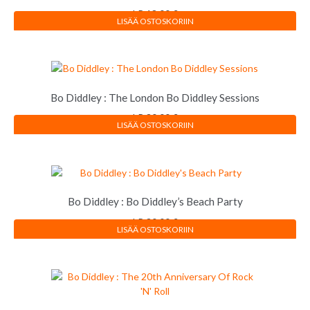
LP
18,00
€
LISÄÄ OSTOSKORIIN
Bo Diddley : The London Bo Diddley Sessions
LP
30,00
€
LISÄÄ OSTOSKORIIN
Bo Diddley : Bo Diddley’s Beach Party
LP
30,00
€
LISÄÄ OSTOSKORIIN