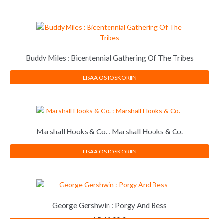
Buddy Miles : Bicentennial Gathering Of The Tribes
LP
14,00
€
LISÄÄ OSTOSKORIIN
Marshall Hooks & Co. : Marshall Hooks & Co.
LP
60,00
€
LISÄÄ OSTOSKORIIN
George Gershwin : Porgy And Bess