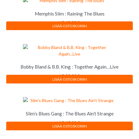
Memphis Slim : Raining The Blues
LP
18,00
€
LISÄÄ OSTOSKORIIN
Bobby Bland & B.B. King : Together Again…Live
LP
28,00
€
LISÄÄ OSTOSKORIIN
Slim’s Blues Gang : The Blues Ain’t Strange
LP
45,00
€
LISÄÄ OSTOSKORIIN