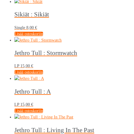
Sikiät : Sikiät
Single
8,00
€
Lisää ostoskoriin
Jethro Tull : Stormwatch
LP
15,00
€
Lisää ostoskoriin
Jethro Tull : A
LP
15,00
€
Lisää ostoskoriin
Jethro Tull : Living In The Past