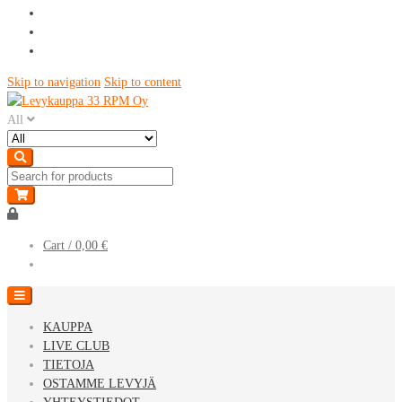
Skip to navigation
Skip to content
All
Cart /
0,00 €
KAUPPA
LIVE CLUB
TIETOJA
OSTAMME LEVYJÄ