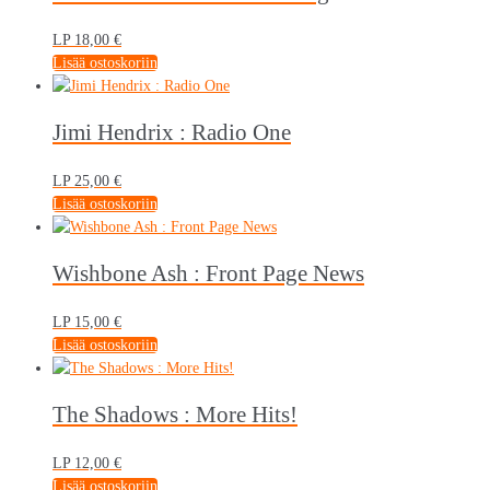
LP
18,00
€
Lisää ostoskoriin
Jimi Hendrix : Radio One
LP
25,00
€
Lisää ostoskoriin
Wishbone Ash : Front Page News
LP
15,00
€
Lisää ostoskoriin
The Shadows : More Hits!
LP
12,00
€
Lisää ostoskoriin