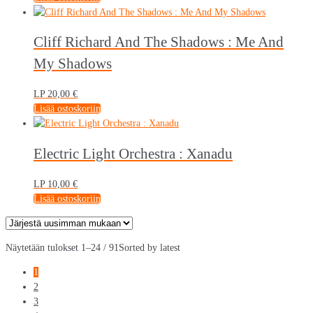
Cliff Richard And The Shadows : Me And
My Shadows
LP
20,00
€
Lisää ostoskoriin
Electric Light Orchestra : Xanadu
LP
10,00
€
Lisää ostoskoriin
Näytetään tulokset 1–24 / 91
Sorted by latest
1
2
3