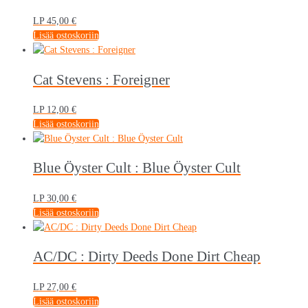
LP
45,00
€
Lisää ostoskoriin
Cat Stevens : Foreigner
LP
12,00
€
Lisää ostoskoriin
Blue Öyster Cult : Blue Öyster Cult
LP
30,00
€
Lisää ostoskoriin
AC/DC : Dirty Deeds Done Dirt Cheap
LP
27,00
€
Lisää ostoskoriin