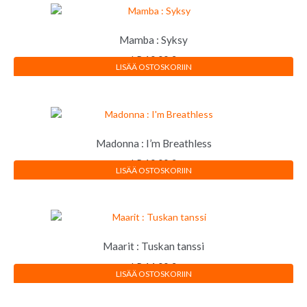
Mamba : Syksy
LP
10,00
€
LISÄÄ OSTOSKORIIN
Madonna : I’m Breathless
LP
10,00
€
LISÄÄ OSTOSKORIIN
Maarit : Tuskan tanssi
LP
14,00
€
LISÄÄ OSTOSKORIIN