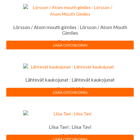
Lörsson / Atom mouth gimlies : Lörsson / Atom Mouth
Gimlies
Single
5,00
€
LISÄÄ OSTOSKORIIN
Lähtevät kaukojunat : Lähtevät kaukojunat
Single
10,00
€
LISÄÄ OSTOSKORIIN
Liisa Tavi : Liisa Tavi
LP
15,00
€
LISÄÄ OSTOSKORIIN