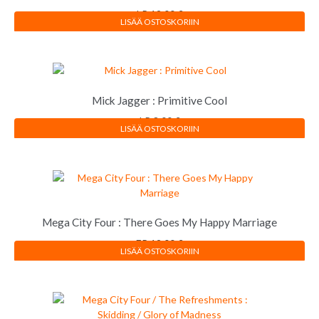
LP
12,00
€
LISÄÄ OSTOSKORIIN
Mick Jagger : Primitive Cool
LP
8,00
€
LISÄÄ OSTOSKORIIN
Mega City Four : There Goes My Happy Marriage
EP
12,00
€
LISÄÄ OSTOSKORIIN