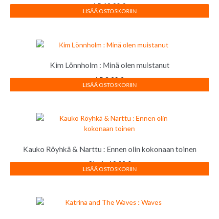
LP
12,00
€
LISÄÄ OSTOSKORIIN
Kim Lönnholm : Minä olen muistanut
LP
8,00
€
LISÄÄ OSTOSKORIIN
Kauko Röyhkä & Narttu : Ennen olin kokonaan toinen
Single
10,00
€
LISÄÄ OSTOSKORIIN