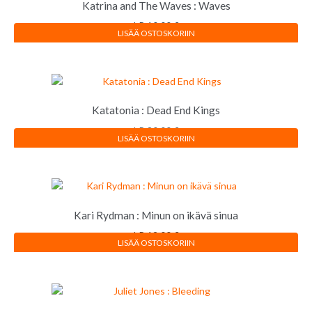
Katrina and The Waves : Waves
LP
10,00
€
LISÄÄ OSTOSKORIIN
Katatonia : Dead End Kings
LP
80,00
€
LISÄÄ OSTOSKORIIN
Kari Rydman : Minun on ikävä sinua
LP
12,00
€
LISÄÄ OSTOSKORIIN