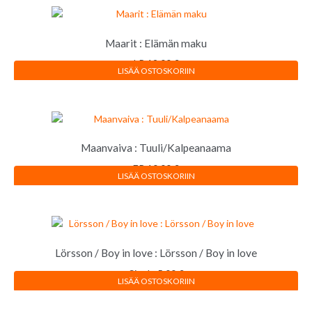
Maarit : Elämän maku
LP
12,00
€
LISÄÄ OSTOSKORIIN
Maanvaiva : Tuuli/Kalpeanaama
EP
10,00
€
LISÄÄ OSTOSKORIIN
Lörsson / Boy in love : Lörsson / Boy in love
Single
5,00
€
LISÄÄ OSTOSKORIIN