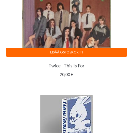
LISÄÄ OSTOSKORIIN
Twice : This Is For
20,00
€