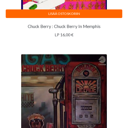
LISÄÄ OSTOSKORIIN
Chuck Berry : Chuck Berry In Memphis
LP
16,00
€