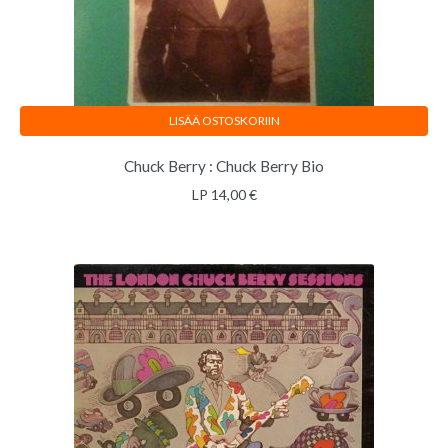
LISÄÄ OSTOSKORIIN
Chuck Berry : Chuck Berry Bio
LP
14,00
€