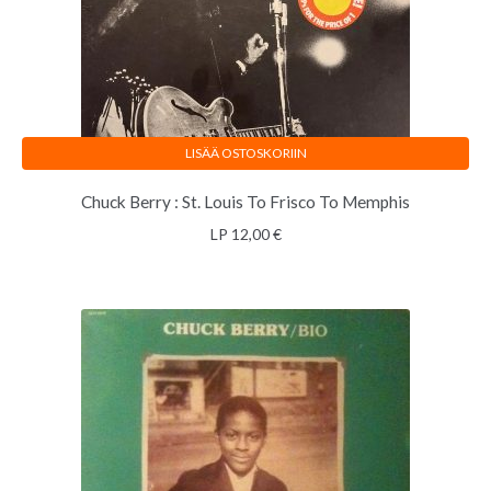
LISÄÄ OSTOSKORIIN
Chuck Berry : St. Louis To Frisco To Memphis
LP
12,00
€