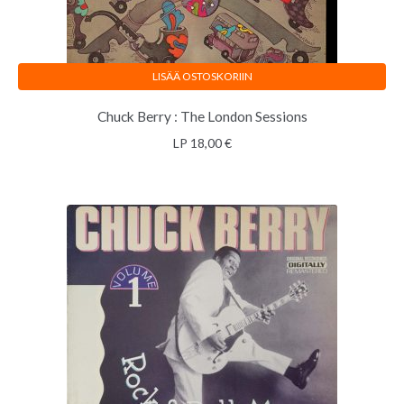
LISÄÄ OSTOSKORIIN
Chuck Berry : The London Sessions
LP
18,00
€