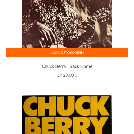
LISÄÄ OSTOSKORIIN
Chuck Berry : Back Home
LP
20,00
€