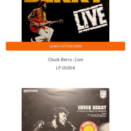
LISÄÄ OSTOSKORIIN
Chuck Berry : Live
LP
10,00
€