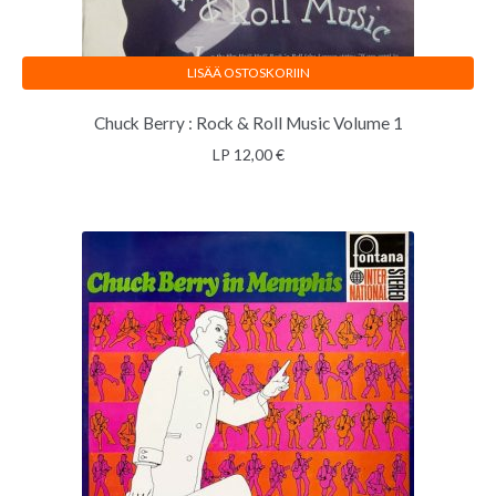
LISÄÄ OSTOSKORIIN
Chuck Berry : Rock & Roll Music Volume 1
LP
12,00
€