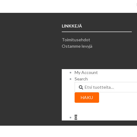
LINKKEJÄ
Toimitusehdot
Ostamme levyjä
My Account
Search
Etsi:
HAKU
0