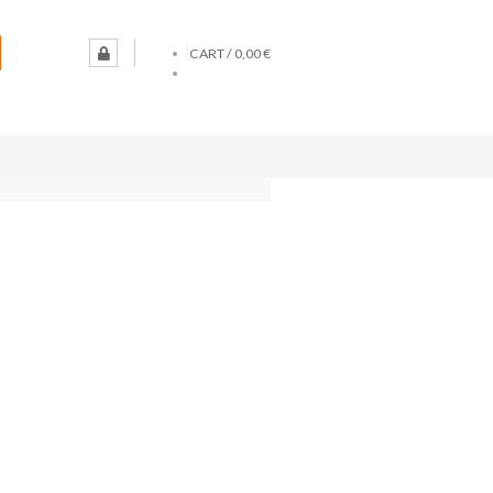
CART /
0,00 €