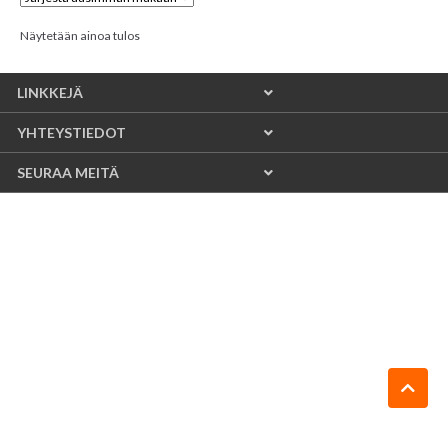
Näytetään ainoa tulos
LINKKEJÄ
YHTEYSTIEDOT
SEURAA MEITÄ