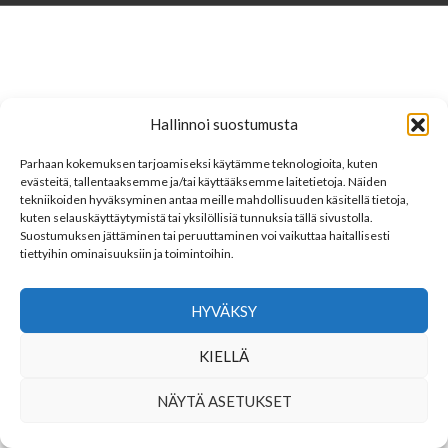
Hallinnoi suostumusta
Parhaan kokemuksen tarjoamiseksi käytämme teknologioita, kuten
evästeitä, tallentaaksemme ja/tai käyttääksemme laitetietoja. Näiden
tekniikoiden hyväksyminen antaa meille mahdollisuuden käsitellä tietoja,
kuten selauskäyttäytymistä tai yksilöllisiä tunnuksia tällä sivustolla.
Suostumuksen jättäminen tai peruuttaminen voi vaikuttaa haitallisesti
tiettyihin ominaisuuksiin ja toimintoihin.
HYVÄKSY
KIELLÄ
NÄYTÄ ASETUKSET