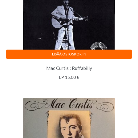
LISÄÄ OSTOSKORIIN
Mac Curtis : Ruffabilly
LP
15,00
€