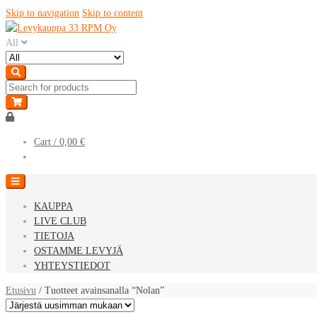
Skip to navigation
Skip to content
All
Cart /
0,00 €
KAUPPA
LIVE CLUB
TIETOJA
OSTAMME LEVYJÄ
YHTEYSTIEDOT
Etusivu
/ Tuotteet avainsanalla “Nolan”