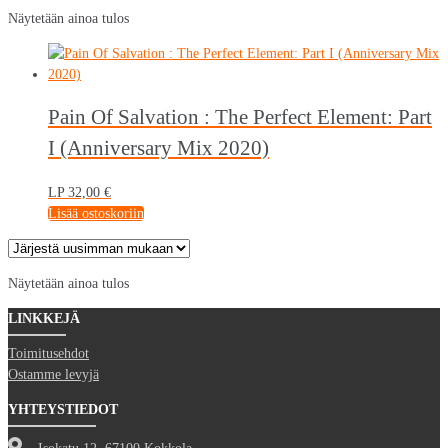
Näytetään ainoa tulos
Pain Of Salvation : The Perfect Element: Part
I (Anniversary Mix 2020)
LP
32,00
€
Lisää ostoskoriin
Näytetään ainoa tulos
LINKKEJÄ
Toimitusehdot
Ostamme levyjä
YHTEYSTIEDOT