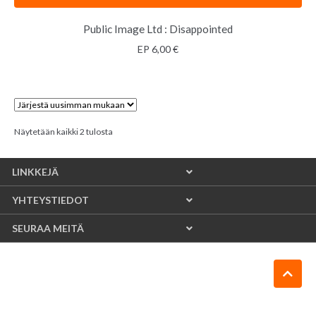
Public Image Ltd : Disappointed
EP
6,00
€
Sorted
Näytetään kaikki 2 tulosta
by
latest
LINKKEJÄ
YHTEYSTIEDOT
SEURAA MEITÄ