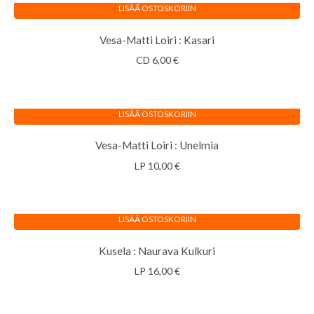
LISÄÄ OSTOSKORIIN
Vesa-Matti Loiri : Kasari
CD
6,00
€
LISÄÄ OSTOSKORIIN
Vesa-Matti Loiri : Unelmia
LP
10,00
€
LISÄÄ OSTOSKORIIN
Kusela : Naurava Kulkuri
LP
16,00
€