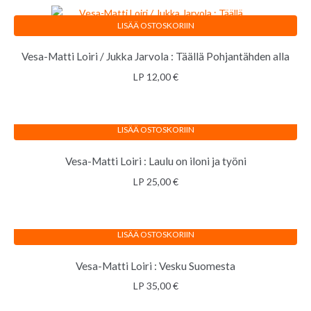
LISÄÄ OSTOSKORIIN
Vesa-Matti Loiri / Jukka Jarvola : Täällä Pohjantähden alla
LP
12,00
€
LISÄÄ OSTOSKORIIN
Vesa-Matti Loiri : Laulu on iloni ja työni
LP
25,00
€
LISÄÄ OSTOSKORIIN
Vesa-Matti Loiri : Vesku Suomesta
LP
35,00
€