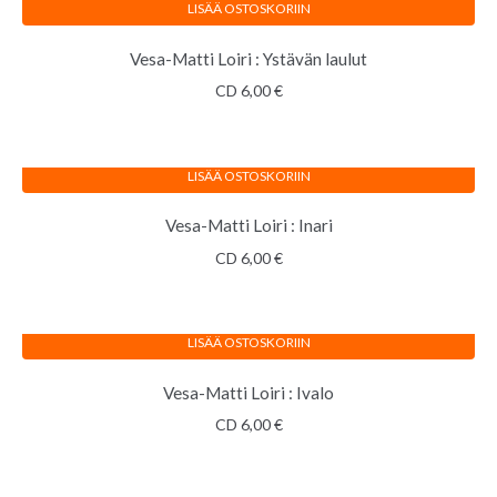
LISÄÄ OSTOSKORIIN
Vesa-Matti Loiri : Ystävän laulut
CD
6,00
€
LISÄÄ OSTOSKORIIN
Vesa-Matti Loiri : Inari
CD
6,00
€
LISÄÄ OSTOSKORIIN
Vesa-Matti Loiri : Ivalo
CD
6,00
€