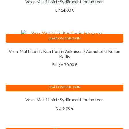
Vesa-Matti Loiri : Sydämeeni Joulun teen
LP
14,00
€
LISÄÄ OSTOSKORIIN
Vesa-Matti Loiri : Kun Portin Aukaisen / Aamuhetki Kullan
Kallis
Single
30,00
€
LISÄÄ OSTOSKORIIN
Vesa-Matti Loiri : Sydämeeni Joulun teen
CD
6,00
€