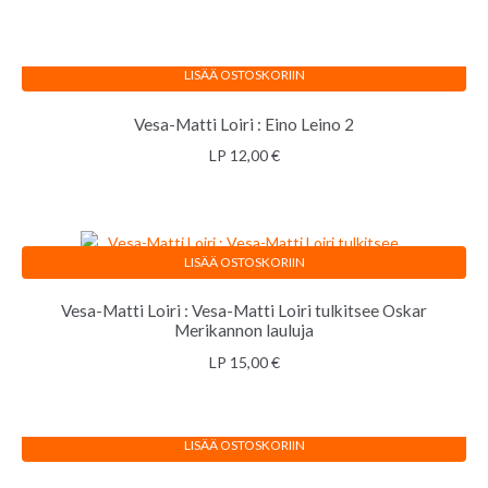
LISÄÄ OSTOSKORIIN
Vesa-Matti Loiri : Eino Leino 2
LP
12,00
€
LISÄÄ OSTOSKORIIN
Vesa-Matti Loiri : Vesa-Matti Loiri tulkitsee Oskar
Merikannon lauluja
LP
15,00
€
LISÄÄ OSTOSKORIIN