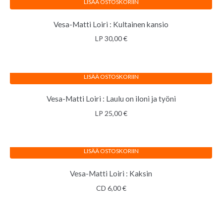
LISÄÄ OSTOSKORIIN
Vesa-Matti Loiri : Kultainen kansio
LP
30,00
€
LISÄÄ OSTOSKORIIN
Vesa-Matti Loiri : Laulu on iloni ja työni
LP
25,00
€
LISÄÄ OSTOSKORIIN
Vesa-Matti Loiri : Kaksin
CD
6,00
€