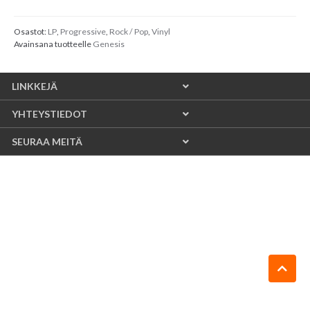
Osastot:
LP
,
Progressive
,
Rock / Pop
,
Vinyl
Avainsana tuotteelle
Genesis
LINKKEJÄ
YHTEYSTIEDOT
SEURAA MEITÄ