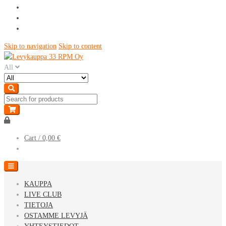
Skip to navigation
Skip to content
All
Cart /
0,00 €
KAUPPA
LIVE CLUB
TIETOJA
OSTAMME LEVYJÄ