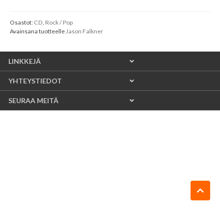
Osastot:
CD
,
Rock / Pop
Avainsana tuotteelle
Jason Falkner
LINKKEJÄ
YHTEYSTIEDOT
SEURAA MEITÄ