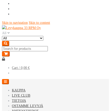
Skip to navigation
Skip to content
All
Cart /
0,00 €
KAUPPA
LIVE CLUB
TIETOJA
OSTAMME LEVYJÄ