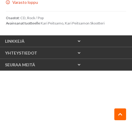
Varasto loppu
Osastot:
CD
,
Rock / Pop
Avainsanat tuotteelle
Kari Peitsamo
,
Kari Peitsamon Skootteri
LINKKEJÄ
YHTEYSTIEDOT
SEURAA MEITÄ