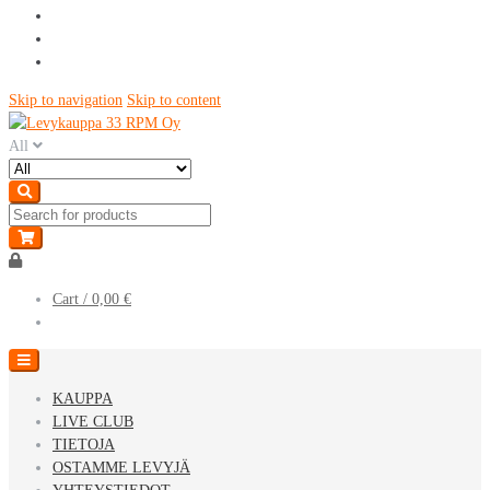
Skip to navigation
Skip to content
All
Cart /
0,00 €
KAUPPA
LIVE CLUB
TIETOJA
OSTAMME LEVYJÄ