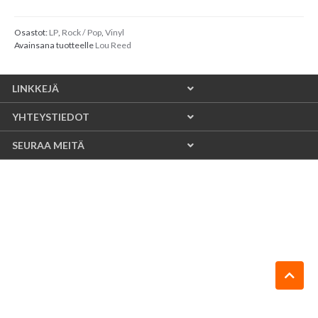
Osastot:
LP
,
Rock / Pop
,
Vinyl
Avainsana tuotteelle
Lou Reed
LINKKEJÄ
YHTEYSTIEDOT
SEURAA MEITÄ