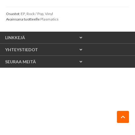
Osastot:
EP
,
Rock / Pop
,
Vinyl
Avainsana tuotteelle
Plasmatics
LINKKEJÄ
YHTEYSTIEDOT
SEURAA MEITÄ