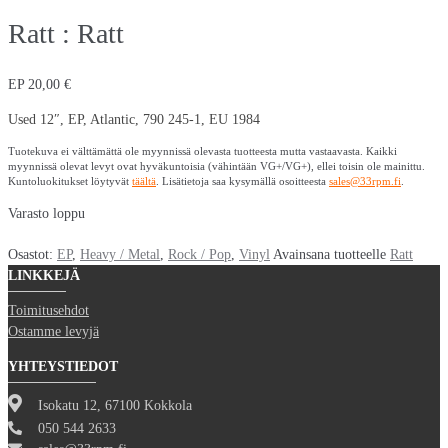
Ratt : Ratt
EP
20,00
€
Used 12″, EP, Atlantic, 790 245-1, EU 1984
Tuotekuva ei välttämättä ole myynnissä olevasta tuotteesta mutta vastaavasta. Kaikki
myynnissä olevat levyt ovat hyväkuntoisia (vähintään VG+/VG+), ellei toisin ole mainittu.
Kuntoluokitukset löytyvät
täältä
. Lisätietoja saa kysymällä osoitteesta
sales@33rpm.fi
.
Varasto loppu
Osastot:
EP
,
Heavy / Metal
,
Rock / Pop
,
Vinyl
Avainsana tuotteelle
Ratt
LINKKEJÄ
Toimitusehdot
Ostamme levyjä
YHTEYSTIEDOT
Isokatu 12, 67100 Kokkola
050 544 2633