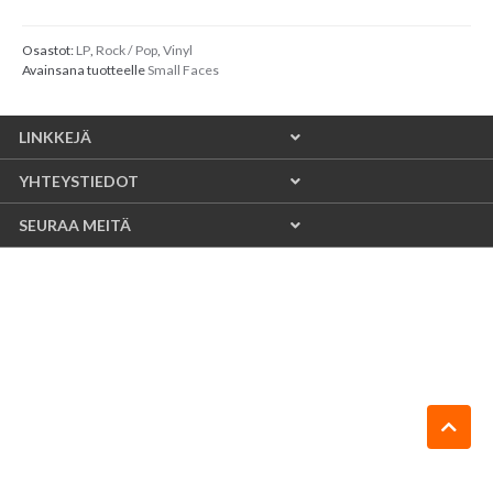
Osastot:
LP
,
Rock / Pop
,
Vinyl
Avainsana tuotteelle
Small Faces
LINKKEJÄ
YHTEYSTIEDOT
SEURAA MEITÄ