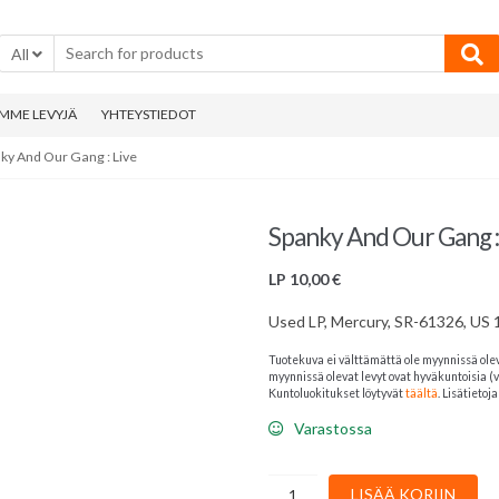
All
MME LEVYJÄ
YHTEYSTIEDOT
ky And Our Gang : Live
Spanky And Our Gang :
LP
10,00
€
Used LP, Mercury, SR-61326, US
Tuotekuva ei välttämättä ole myynnissä ole
myynnissä olevat levyt ovat hyväkuntoisia (v
Kuntoluokitukset löytyvät
täältä
. Lisätieto
Varastossa
Spanky
LISÄÄ KORIIN