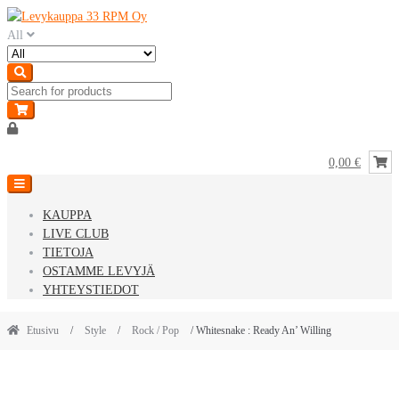
Skip
Skip
to
to
All
navigation
content
0,00 €
KAUPPA
LIVE CLUB
TIETOJA
OSTAMME LEVYJÄ
YHTEYSTIEDOT
Etusivu
/
Style
/
Rock / Pop
/ Whitesnake : Ready An’ Willing