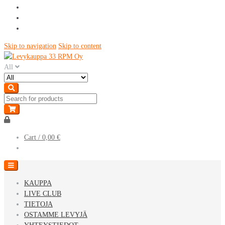
Skip to navigation
Skip to content
All
Cart /
0,00 €
KAUPPA
LIVE CLUB
TIETOJA
OSTAMME LEVYJÄ