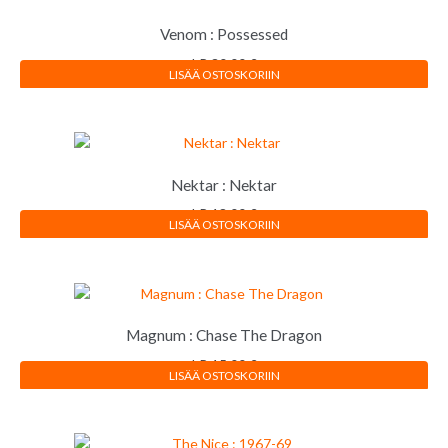
Venom : Possessed
LP
30,00
€
LISÄÄ OSTOSKORIIN
Nektar : Nektar
LP
18,00
€
LISÄÄ OSTOSKORIIN
Magnum : Chase The Dragon
LP
15,00
€
LISÄÄ OSTOSKORIIN