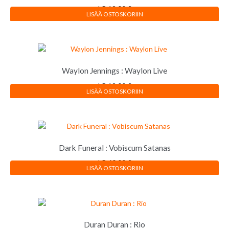
LP
12,00
€
LISÄÄ OSTOSKORIIN
Waylon Jennings : Waylon Live
LP
12,00
€
LISÄÄ OSTOSKORIIN
Dark Funeral : Vobiscum Satanas
LP
60,00
€
LISÄÄ OSTOSKORIIN
Duran Duran : Rio