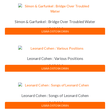
Simon & Garfunkel : Bridge Over Troubled Water
LP
12,00
€
LISÄÄ OSTOSKORIIN
Leonard Cohen : Various Positions
LP
25,00
€
LISÄÄ OSTOSKORIIN
Leonard Cohen : Songs of Leonard Cohen
LP
15,00
€
LISÄÄ OSTOSKORIIN