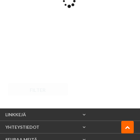
FILTER
LINKKEJÄ
YHTEYSTIEDOT
SEURAA MEITÄ