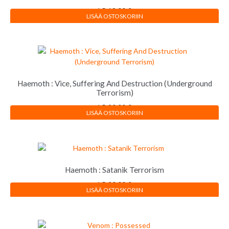
LP
18,00
€
LISÄÄ OSTOSKORIIN
Haemoth : Vice, Suffering And Destruction (Underground
Terrorism)
LP
20,00
€
LISÄÄ OSTOSKORIIN
Haemoth : Satanik Terrorism
LP
20,00
€
LISÄÄ OSTOSKORIIN