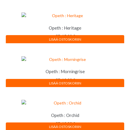
Opeth : Heritage
CD
15,00
€
LISÄÄ OSTOSKORIIN
Opeth : Morningrise
CD
10,00
€
LISÄÄ OSTOSKORIIN
Opeth : Orchid
CD
10,00
€
LISÄÄ OSTOSKORIIN