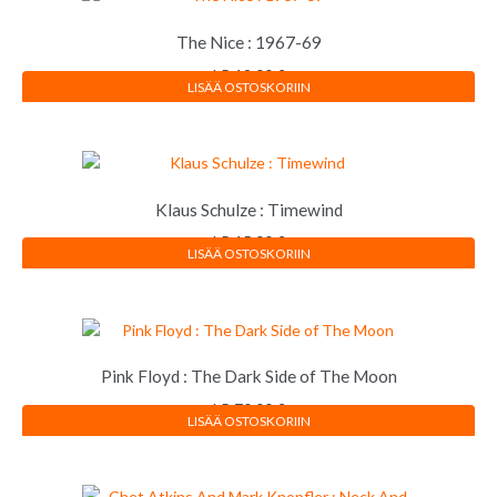
The Nice : 1967-69
LP
12,00
€
LISÄÄ OSTOSKORIIN
Klaus Schulze : Timewind
LP
15,00
€
LISÄÄ OSTOSKORIIN
Pink Floyd : The Dark Side of The Moon
LP
70,00
€
LISÄÄ OSTOSKORIIN