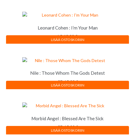
Leonard Cohen : I’m Your Man
LP
18,00
€
LISÄÄ OSTOSKORIIN
Nile : Those Whom The Gods Detest
CD
15,00
€
LISÄÄ OSTOSKORIIN
Morbid Angel : Blessed Are The Sick
CD
15,00
€
LISÄÄ OSTOSKORIIN