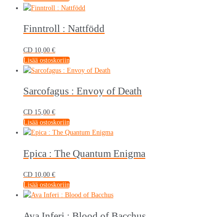
Finntroll : Nattfödd
CD
10,00
€
Lisää ostoskoriin
Sarcofagus : Envoy of Death
CD
15,00
€
Lisää ostoskoriin
Epica : The Quantum Enigma
CD
10,00
€
Lisää ostoskoriin
Ava Inferi : Blood of Bacchus