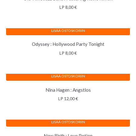
LP
8,00
€
LISÄÄ OSTOSKORIIN
Odyssey : Hollywood Party Tonight
LP
8,00
€
LISÄÄ OSTOSKORIIN
Nina Hagen : Angstlos
LP
12,00
€
LISÄÄ OSTOSKORIIN
New Birth : Love Potion