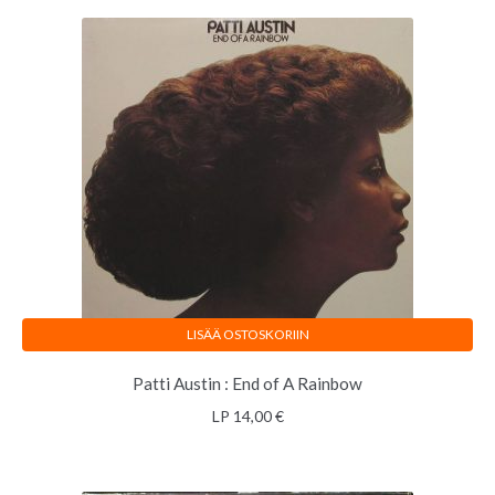
LISÄÄ OSTOSKORIIN
Patti Austin : End of A Rainbow
LP
14,00
€