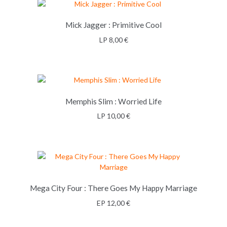
Mick Jagger : Primitive Cool
LP
8,00
€
LISÄÄ OSTOSKORIIN
Memphis Slim : Worried Life
LP
10,00
€
LISÄÄ OSTOSKORIIN
Mega City Four : There Goes My Happy Marriage
EP
12,00
€
LISÄÄ OSTOSKORIIN