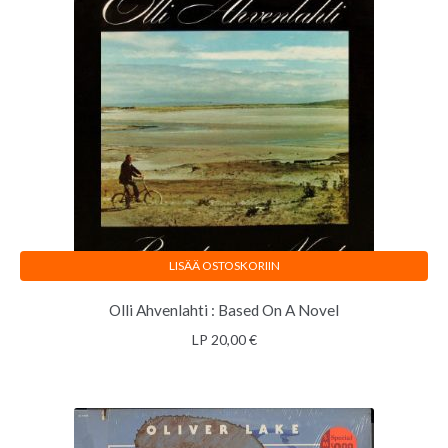
LISÄÄ OSTOSKORIIN
Olli Ahvenlahti : Based On A Novel
LP
20,00
€