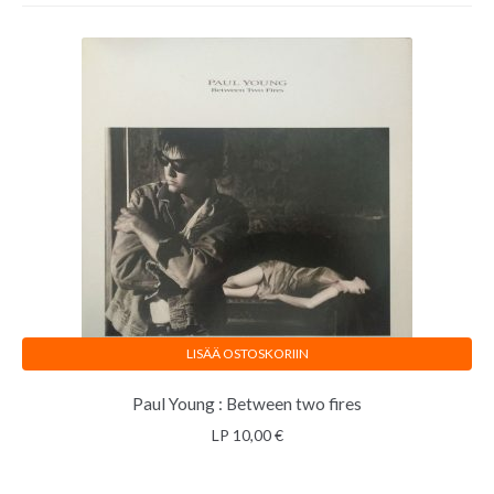
LISÄÄ OSTOSKORIIN
Paul Young : Between two fires
LP
10,00
€