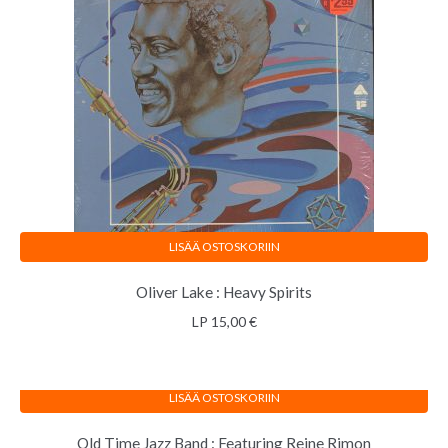
LISÄÄ OSTOSKORIIN
Oliver Lake : Heavy Spirits
LP
15,00
€
LISÄÄ OSTOSKORIIN
Old Time Jazz Band : Featuring Reine Rimon