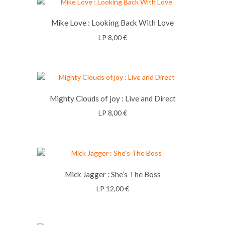
Mike Love : Looking Back With Love
LP
8,00
€
Mighty Clouds of joy : Live and Direct
LP
8,00
€
LISÄÄ OSTOSKORIIN
Mick Jagger : She’s The Boss
LP
12,00
€
LISÄÄ OSTOSKORIIN