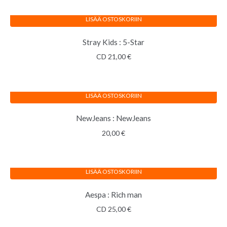
LISÄÄ OSTOSKORIIN
Stray Kids : 5-Star
CD
21,00
€
LISÄÄ OSTOSKORIIN
NewJeans : NewJeans
20,00
€
LISÄÄ OSTOSKORIIN
Aespa : Rich man
CD
25,00
€